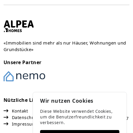
«Immobilien sind mehr als nur Häuser, Wohnungen und
Grundstücke»
Unsere Partner
Nützliche Links
Kontakt
Wir nutzen Cookies
Kontakt
Diese Website verwendet Cookies,
Vaduz
um die Benutzerfreundlichkeit zu
Datenschutz
Fürst Franz Josef Strasse 67
verbessern.
Impressum
+423 791 47 77