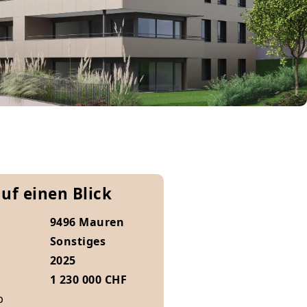
auf einen Blick
9496 Mauren
Sonstiges
2025
1 230 000 CHF
b