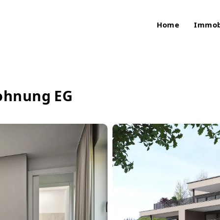
Home
Immob
ohnung EG