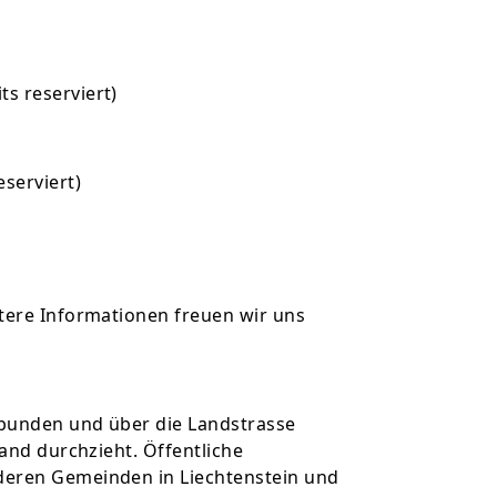
s reserviert)
serviert)
tere Informationen freuen wir uns
ebunden und über die Landstrasse
land durchzieht. Öffentliche
deren Gemeinden in Liechtenstein und