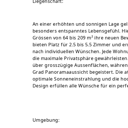
Liegenschaft:
An einer erhöhten und sonnigen Lage gele
besonders entspanntes Lebensgefühl. Hi
Grössen von 64 bis 209 m² ihre neuen Be
bieten Platz für 2.5 bis 5.5 Zimmer und e
nach individuellen Wünschen. Jede Wohn
die maximale Privatsphäre gewährleiste
über grosszügige Aussenflächen, während
Grad Panoramaaussicht begeistert. Die a
optimale Sonneneinstrahlung und die h
Design erfüllen alle Wünsche für ein per
Umgebung: