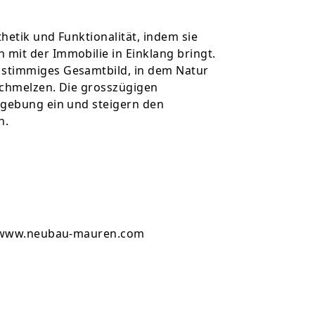
hetik und Funktionalität, indem sie
mit der Immobilie in Einklang bringt.
stimmiges Gesamtbild, in dem Natur
schmelzen. Die grosszügigen
mgebung ein und steigern den
h.
://www.neubau-mauren.com