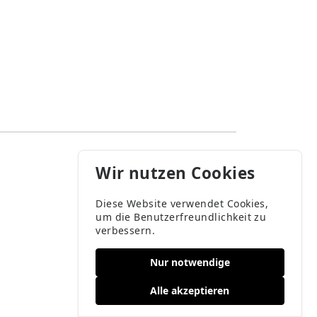
Wir nutzen Cookies
Diese Website verwendet Cookies,
um die Benutzerfreundlichkeit zu
verbessern.
Nur notwendige
Alle akzeptieren