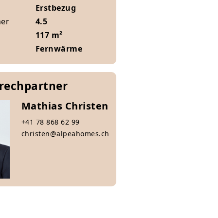
Erstbezug
mer
4.5
117 m²
Fernwärme
prechpartner
Mathias Christen
+41 78 868 62 99
christen@alpeahomes.ch