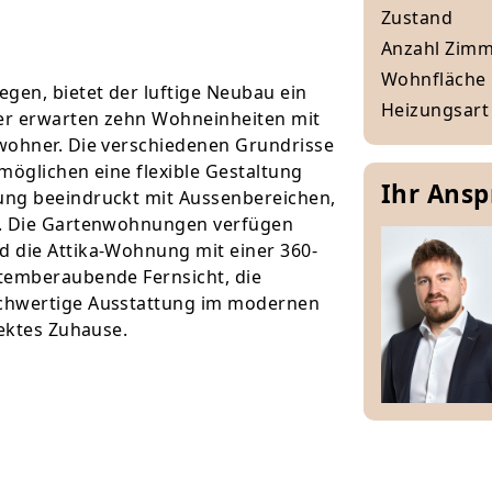
Zustand
Anzahl Zim
Wohnfläche
gen, bietet der luftige Neubau ein
Heizungsart
er erwarten zehn Wohneinheiten mit
wohner. Die verschiedenen Grundrisse
rmöglichen eine flexible Gestaltung
Ihr Ans
ung beeindruckt mit Aussenbereichen,
n. Die Gartenwohnungen verfügen
 die Attika-Wohnung mit einer 360-
temberaubende Fernsicht, die
ochwertige Ausstattung im modernen
fektes Zuhause.