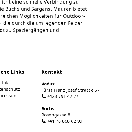
licht eine schnelle Verbindung zu
ie Buchs und Sargans. Mauren bietet
lreichen Möglichkeiten für Outdoor-
, die durch die umliegenden Felder
ädt zu Spaziergängen und
iche Links
Kontakt
takt
Vaduz
tenschutz
Fürst Franz Josef Strasse 67
pressum
+423 791 47 77
Buchs
Rosengasse 8
+41 78 868 62 99