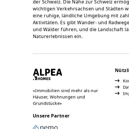
der Schweiz. Die Nähe zur Schweiz ermög
wichtigen Verkehrsachsen und Städten w
eine ruhige, ländliche Umgebung mit zah
Aktivitäten. Es gibt Wander- und Radwege
und Wälder führen, und die Landschaft l
Naturerlebnissen ein.
Nützl
Kon
Da
«Immobilien sind mehr als nur
Im
Häuser, Wohnungen und
Grundstücke»
Unsere Partner