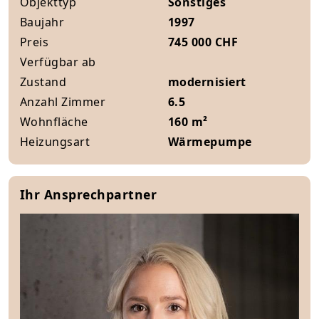
Objekttyp
Sonstiges
Baujahr
1997
Preis
745 000 CHF
Verfügbar ab
Zustand
modernisiert
Anzahl Zimmer
6.5
Wohnfläche
160 m²
Heizungsart
Wärmepumpe
Ihr Ansprechpartner