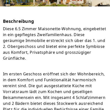
Beschreibung
Diese 6.5 Zimmer Maisonette-Wohnung, eingebettet
in ein gepflegtes Zweifamilienhaus. Diese
geräumige Immobilie erstreckt sich über das 1. und
2. Obergeschoss und bietet eine perfekte Symbiose
aus Komfort, Privatsphäre und grosszügiger
Grünfläche.
Im ersten Geschoss eröffnet sich der Wohnbereich,
in dem Komfort und Funktionalität harmonisch
vereint sind. Die gut ausgestattete Küche mit
Vorratsraum lädt zum Kochen und geselligen
Beisammensein ein. Mit insgesamt 4 Schlafzimmern
und 2 Bädern bietet dieses Stockwerk ausreichend
Platz für die individuellen Bedürfnisse einer Familie.