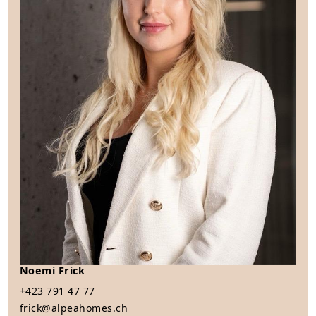
Noemi Frick
+423 791 47 77
frick@alpeahomes.ch