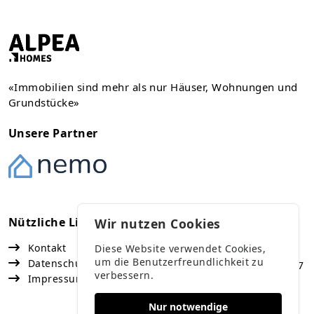
«Immobilien sind mehr als nur Häuser, Wohnungen und
Grundstücke»
Unsere Partner
Nützliche Links
Kontakt
Wir nutzen Cookies
Kontakt
Diese Website verwendet Cookies,
Vaduz
um die Benutzerfreundlichkeit zu
Datenschutz
Fürst Franz Josef Strasse 67
verbessern.
Impressum
+423 791 47 77
Nur notwendige
Buchs