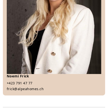
Noemi Frick
+423 791 47 77
frick@alpeahomes.ch